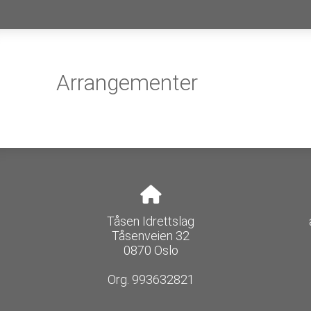
Arrangementer
Tåsen Idrettslag
Tåsenveien 32
0870 Oslo
Org. 993632821