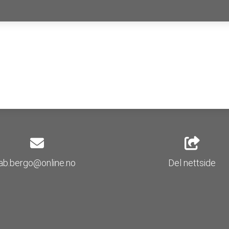
ab.bergo@online.no
Del nettside